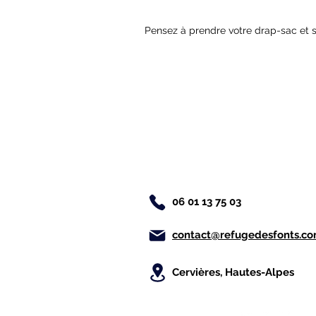
Pensez à prendre votre drap-sac et se
06 01 13 75 03
contact@refugedesfonts.c
Cervières, Hautes-Alpes