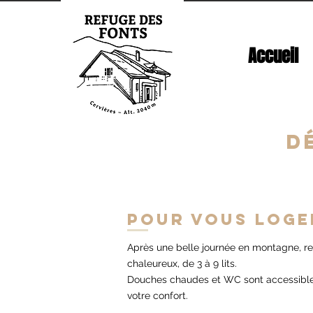
Accueil
D
Pour vous loger
Après une belle journée en montagne, r
chaleureux, de 3 à 9 lits.
Douches chaudes et WC sont accessibles
votre confort.