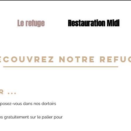
Le refuge
Restauration Midi
écouvrez notre refu
 ...
eposez-vous dans nos dortoirs
 gratuitement sur le palier pour