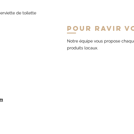
rviette de toilette
Pour ravir vo
Notre équipe vous propose chaque
produits locaux.
om