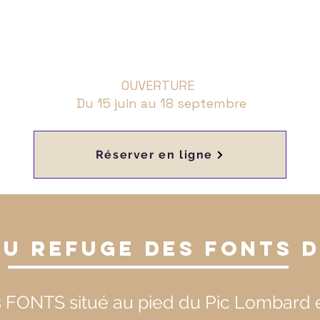
OUVERTURE
Du 15 juin au 18 septembre
Réserver en ligne
au Refuge deS
Fonts
d
FONTS situé au pied du Pic Lombard e