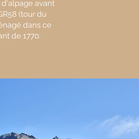
 d'alpage avant
GR58 (tour du
ménagé dans ce
ant de 1770.