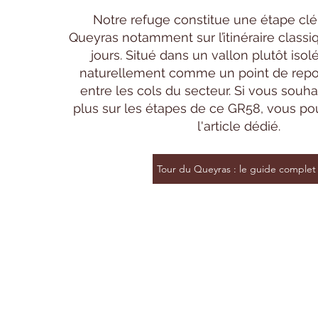
Notre refuge constitue une étape clé
Queyras notamment sur l’itinéraire classi
jours. Situé dans un vallon plutôt isolé
naturellement comme un point de repo
entre les cols du secteur. Si vous souha
plus sur les étapes de ce GR58, vous po
l'article dédié.
Tour du Queyras : le guide complet