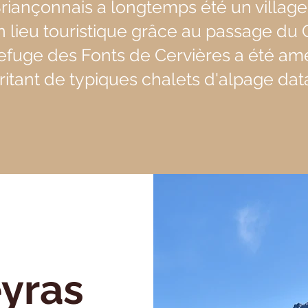
riançonnais a longtemps été un village
n lieu touristique grâce au passage du 
refuge des Fonts de Cervières a été a
tant de typiques chalets d'alpage dat
yras