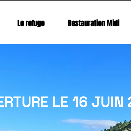
Le refuge
Restauration Midi
RTURE LE 16 JUIN